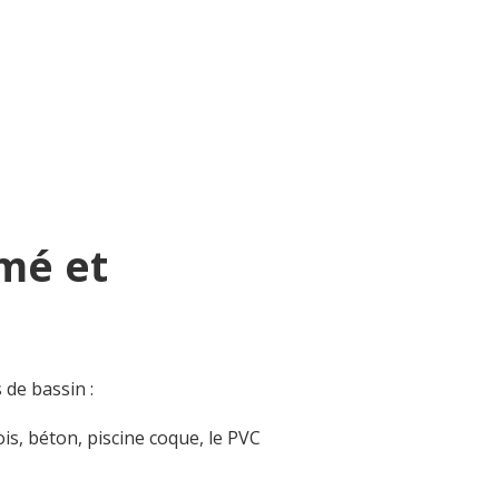
mé et
de bassin :
is, béton, piscine coque, le PVC