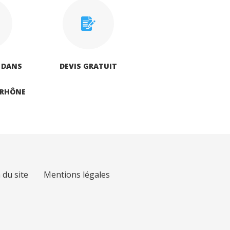
 DANS
DEVIS GRATUIT
‑RHÔNE
 du site
Mentions légales