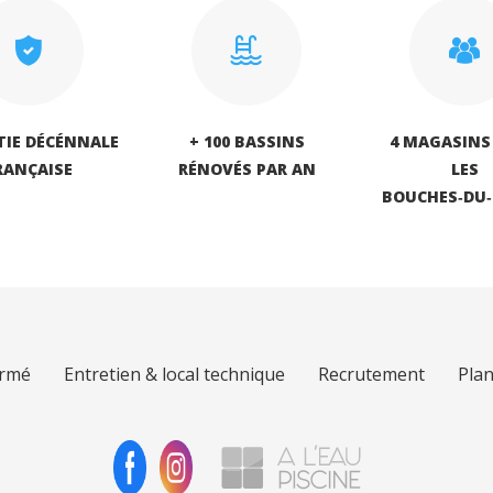
IE DÉCÉNNALE
+ 100 BASSINS
4 MAGASINS
RANÇAISE
RÉNOVÉS PAR AN
LES
BOUCHES‑DU
armé
Entretien & local technique
Recrutement
Plan