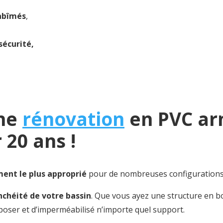
 abîmés
,
sécurité,
une
rénovation
en PVC ar
 20 ans !
ment le plus approprié
pour de nombreuses configurations 
anchéité de votre bassin
. Que vous ayez une structure en bo
 poser et d’imperméabilisé n’importe quel support.