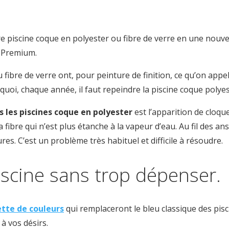
piscine coque en polyester ou fibre de verre en une nouvell
n Premium.
fibre de verre ont, pour peinture de finition, ce qu’on appel
urquoi, chaque année, il faut repeindre la piscine coque polye
 les piscines coque en polyester
est l’apparition de cloqu
fibre qui n’est plus étanche à la vapeur d’eau. Au fil des an
res. C’est un problème très habituel et difficile à résoudre.
iscine sans trop dépenser.
ette de couleurs
qui remplaceront le bleu classique des pis
à vos désirs.