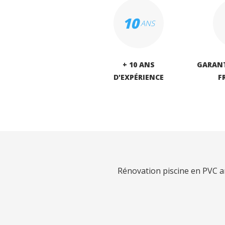
10
ANS
+ 10 ANS
GARANT
D'EXPÉRIENCE
F
Rénovation piscine en PVC 