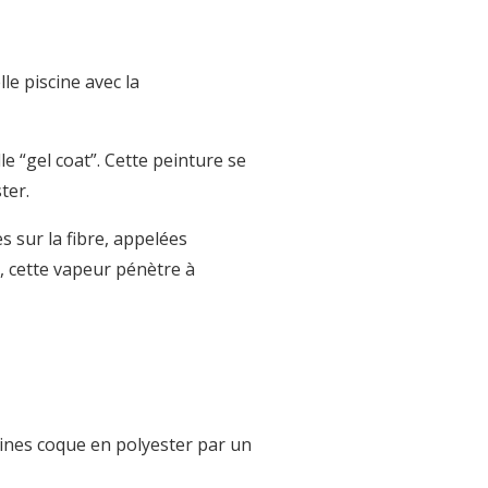
e piscine avec la
le “gel coat”. Cette peinture se
ster.
es sur la fibre, appelées
s, cette vapeur pénètre à
cines coque en polyester par un