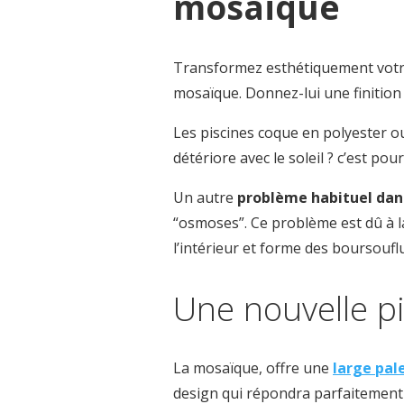
mosaïque
Transformez esthétiquement votre 
mosaïque. Donnez-lui une finitio
Les piscines coque en polyester ou 
détériore avec le soleil ? c’est po
Un autre
problème habituel dans
“osmoses”. Ce problème est dû à la 
l’intérieur et forme des boursouflu
Une nouvelle p
La mosaïque, offre une
large pal
design qui répondra parfaitement 