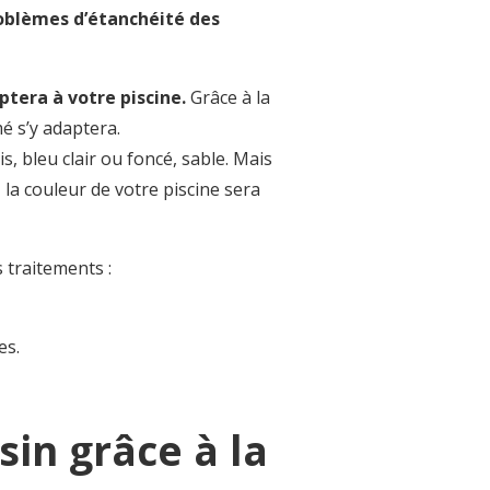
roblèmes d’étanchéité des
ptera à votre piscine.
Grâce à la
é s’y adaptera.
ris, bleu clair ou foncé, sable. Mais
la couleur de votre piscine sera
 traitements :
es.
in grâce à la