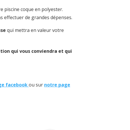
re piscine coque en polyester.
ans effectuer de grandes dépenses.
use
qui mettra en valeur votre
tion qui vous conviendra et qui
ge facebook
ou sur
notre page