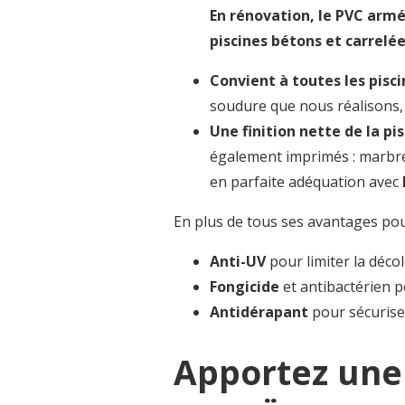
En rénovation, le PVC armé
piscines bétons et carrelée
Convient à toutes les pisci
soudure que nous réalisons,
Une finition nette de la pi
également imprimés : marbre 
en parfaite adéquation avec
En plus de tous ses avantages pou
Anti-UV
pour limiter la décol
Fongicide
et antibactérien p
Antidérapant
pour sécuriser
Apportez une 