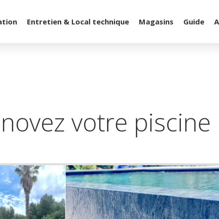
ation
Entretien & Local technique
Magasins
Guide
A
novez votre piscine !