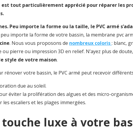
 est tout particulièrement apprécié pour réparer les p
s.
nes. Peu importe la forme ou la taille, le PVC armé s’ada
 peu importe la forme de votre bassin, la membrane pvc arm
scine
. Nous vous proposons de
nombreux coloris
: blanc, g
ou pierre ou impression 3D en relief. N’ayez plus de doute, 
le style de votre maison
.
r rénover votre bassin, le PVC armé peut recevoir différents
oration due au soleil.
our éviter la prolifération des algues et des micro-organism
 les escaliers et les plages immergées.
touche luxe à votre bass