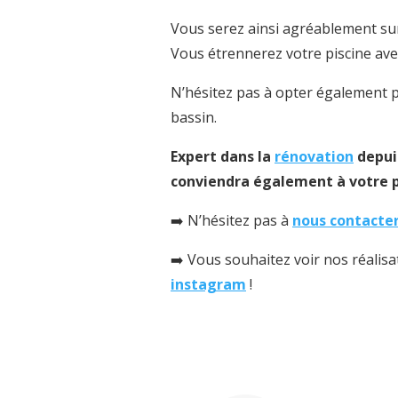
Vous serez ainsi agréablement surp
Vous étrennerez votre piscine avec
N’hésitez pas à opter également
bassin.
Expert dans la
rénovation
depuis
conviendra également à votre p
➡️ N’hésitez pas à
nous contacte
➡️ Vous souhaitez voir nos réalis
instagram
!