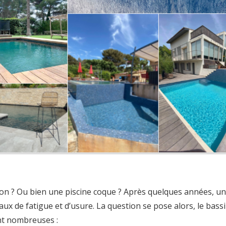
on ? Ou bien une piscine coque ? Après quelques années, u
ux de fatigue et d’usure. La question se pose alors, le bassi
nt nombreuses :