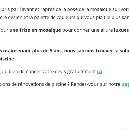
ris par l’avant et l’après de la pose de la mosaïque sur vot
 le design et la palette de couleurs qui vous plaît le plus s
 pour
une frise en mosaïque
pour donner une allure
luxue
 maintenant plus de 5 ans, nous saurons trouver la solu
iscine.
r
ou bien demander votre devis gratuitement
ici
.
ations de rénovations de piscine ? Rendez-vous sur notre
pa