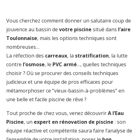
Vous cherchez comment donner un salutaire coup de
jouvence au bassin de
votre piscine
situé dans
l’aire
Toulonnaise
, mais les options techniques sont
nombreuses…
La réfection des
carreaux
, la
stratification
, la lutte
contre
l’osmose
, le
PVC armé
…, quelles techniques
choisir ? Où se procurer des conseils techniques
judicieux et une équipe de pros efficaces pour
métamorphoser ce “vieux-bassin-à-problèmes” en
une belle et facile piscine de rêve ?
Tout proche de chez vous, venez découvrir
A l’Eau
Piscine
, un
expert en rénovation de piscine
: son
équipe réactive et compétente saura faire l’analyse de
l’ensemble de votre installation, poser le
bon