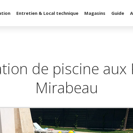
ation
Entretien & Local technique
Magasins
Guide
A
tion de piscine aux
Mirabeau