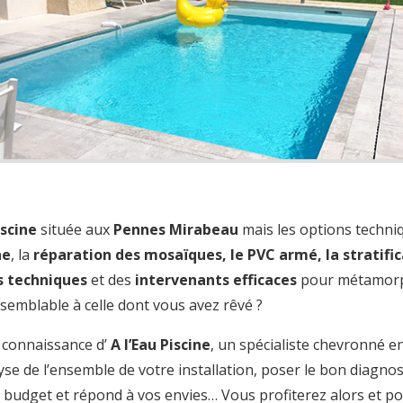
iscine
située aux
Pennes Mirabeau
mais les options techn
ne
, la
réparation des mosaïques, le PVC armé, la stratifi
s techniques
et des
intervenants efficaces
pour métamorph
, semblable à celle dont vous avez rêvé ?
a connaissance d’
A l’Eau Piscine
, un spécialiste chevronné e
lyse de l’ensemble de votre installation, poser le bon diagnos
 budget et répond à vos envies… Vous profiterez alors et p