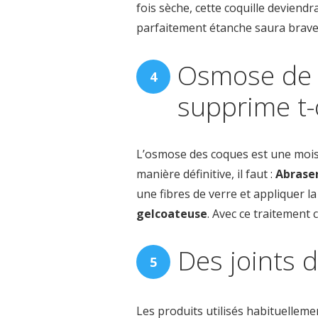
fois sèche, cette coquille deviendra
parfaitement étanche saura braver
Osmose de c
supprime t-
L’osmose des coques est une moisis
manière définitive, il faut :
Abraser
une fibres de verre et appliquer l
gelcoateuse
. Avec ce traitement 
Des joints 
Les produits utilisés habituelleme