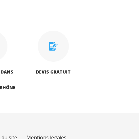
 DANS
DEVIS GRATUIT
‑RHÔNE
 du site
Mentions légales