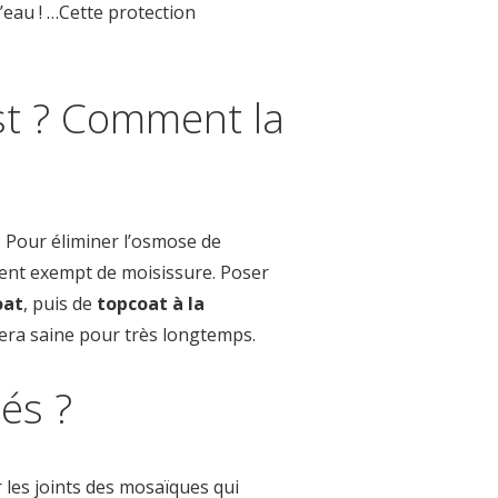
 d’eau ! …Cette protection
st ? Comment la
. Pour éliminer l’osmose de
ent exempt de moisissure. Poser
oat
, puis de
topcoat à la
 sera saine pour très longtemps.
és ?
r les joints des mosaïques qui