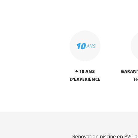
10
ANS
+ 10 ANS
GARANT
D'EXPÉRIENCE
F
Rénovation piscine en PVC 