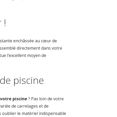
 !
ésistante enchâssée au cœur de
 assemblé directement dans votre
tue l’excellent moyen de
de piscine
votre piscine
? Pas loin de votre
ariée de carrelages et de
oublier le matériel indispensable