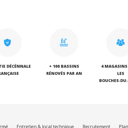
IE DÉCÉNNALE
+ 100 BASSINS
4 MAGASINS
RANÇAISE
RÉNOVÉS PAR AN
LES
BOUCHES‑DU
armé
Entretien & local technique
Recrutement
Plan