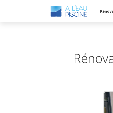
Rénov
Rénova