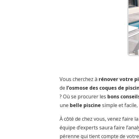
Vous cherchez à
rénover votre p
de
l’osmose des coques de pisci
? Où se procurer les
bons conseil
une
belle piscine
simple et facile
À côté de chez vous, venez faire l
équipe d’experts saura faire l’ana
pérenne qui tient compte de votre