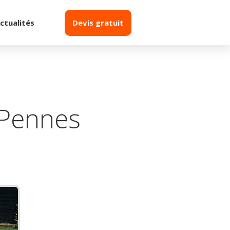
ctualités
Devis gratuit
 Pennes