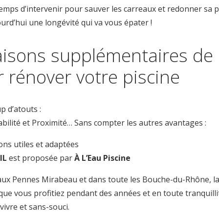
t temps d’intervenir pour sauver les carreaux et redonner sa p
urd’hui une longévité qui va vous épater !
isons supplémentaires de c
r rénover votre piscine
p d’atouts :
Fiabilité et Proximité… Sans compter les autres avantages :
ions utiles et adaptées
RIL
est proposée par
À L’Eau Piscine
, aux Pennes Mirabeau et dans toute les Bouche-du-Rhône, 
e vous profitiez pendant des années et en toute tranquillit
vivre et sans-souci.