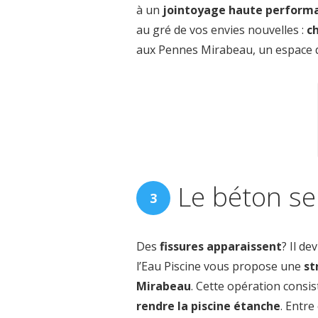
à un
jointoyage haute perform
au gré de vos envies nouvelles :
c
aux Pennes Mirabeau, un espace d
Le béton se 
Des
fissures apparaissent
? Il de
l’Eau Piscine vous propose une
st
Mirabeau
. Cette opération consis
rendre la piscine étanche
. Entre