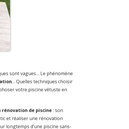
iques sont vagues… Le phénomène
cation
… Quelles techniques choisir
oser votre piscine vétuste en
n
rénovation de piscine
: son
tic et réaliser une rénovation
our longtemps d’une piscine sans-