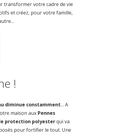
ur transformer votre cadre de vie
tifs et créez, pour votre famille,
 autre…
ne !
veau diminue constamment
… A
 votre maison aux
Pennes
e protection polyester
qui va
posés pour fortifier le tout. Une