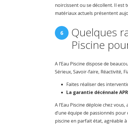
noircissent ou se décollent. Il es
matériaux actuels présentent aujo
Quelques ra
Piscine pou
A l’Eau Piscine dispose de beaucou
Sérieux, Savoir-faire, Réactivité, 
Faites réaliser des intervent
La garantie décénnale AP
A l’Eau Piscine déploie chez vous
d’une équipe de passionnés pour qu
piscine en parfait état, agréable à 