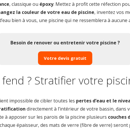
ance
, classique ou
époxy
. Mettez à profit cette réfection po
hangez la couleur de votre eau de piscine
, inventez vos mo
’eau bien à vous, une piscine qui ne ressemblera à aucune
Besoin de renover ou entretenir votre piscine ?
Votre devis gratuit
fend ? Stratifier votre pisci
vient impossible de cibler toutes les
pertes d’eau et le ni
ratification
directement à l’intérieur de votre bassin, dans
te à apposer sur les parois de la piscine plusieurs
couches d
 chaque épaisseur, des mats de verre (fibre de verre) seront 