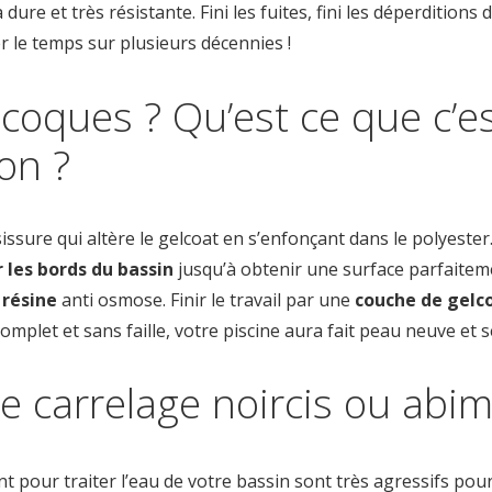
 dure et très résistante. Fini les fuites, fini les déperditions
 le temps sur plusieurs décennies !
oques ? Qu’est ce que c’e
on ?
sure qui altère le gelcoat en s’enfonçant dans le polyester
 les bords du bassin
jusqu’à obtenir une surface parfaitem
a
résine
anti osmose. Finir le travail par une
couche de gelc
complet et sans faille, votre piscine aura fait peau neuve et
de carrelage noircis ou abim
nt pour traiter l’eau de votre bassin sont très agressifs pou