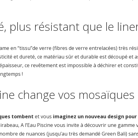
 plus résistant que le liner
rame en “tissu”de verre (fibres de verre entrelacées) très r
sticité et dureté, ce matériau sûr et durable est découpé et
épaisseur, ce revêtement est impossible à déchirer et consti
ongtemps !
cine change vos mosaïques 
ques tombent
et vous
imaginez un nouveau design pour 
irabeau, A l’Eau Piscine vous invite à découvrir une gamme v
nombre de nuances (jusqu’au très demandé Green Bali) sans 