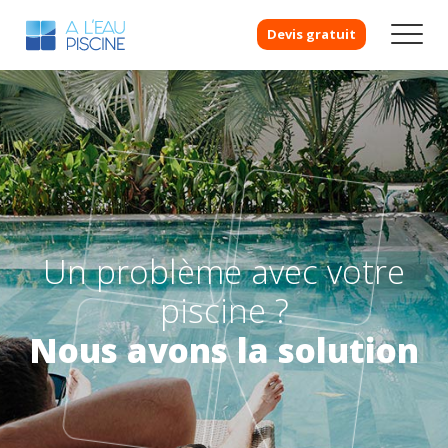
Devis gratuit
Un problème avec votre
piscine ?
Nous avons la solution