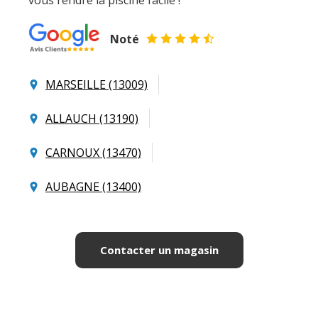
vous rendre la piscine facile !
Noté
MARSEILLE (13009)
ALLAUCH (13190)
CARNOUX (13470)
AUBAGNE (13400)
Contacter un magasin